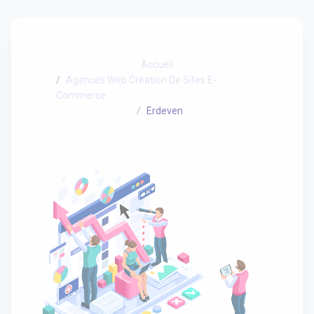
Accueil
Agences Web Création De Sites E-
Commerce
Erdeven