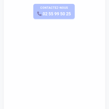
CONTACTEZ-NOUS
APPELEZ-NOUS
02 55 99 50 25