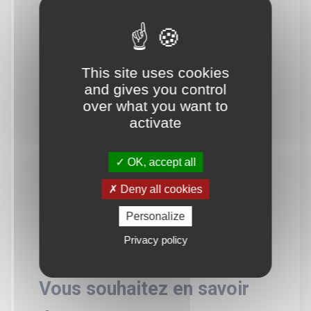
This site uses cookies
and gives you control
over what you want to
activate
OK, accept all
Deny all cookies
Personalize
Privacy policy
Vous souhaitez en savoir