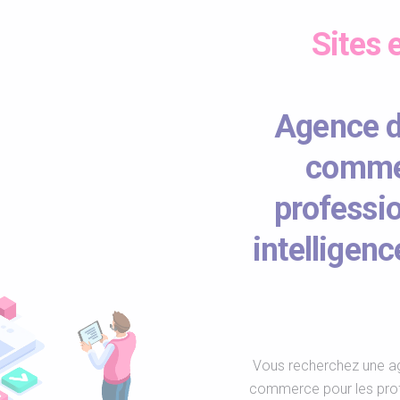
Sites
Agence de
comme
professi
intelligenc
Vous recherchez une age
commerce pour les prof