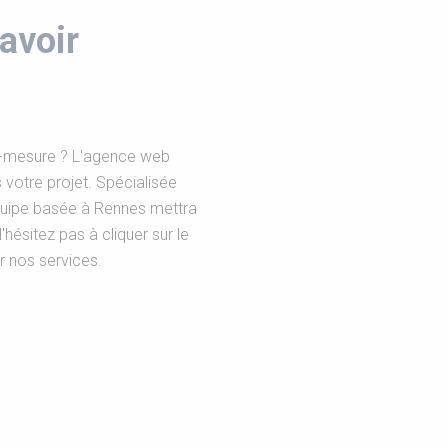
avoir
r-mesure ? L'agence web
votre projet. Spécialisée
équipe basée à Rennes mettra
ésitez pas à cliquer sur le
r nos services.