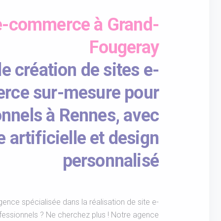
 e-commerce à Grand-
Fougeray
 création de sites e-
rce sur-mesure pour
onnels à Rennes, avec
e artificielle et design
personnalisé
nce spécialisée dans la réalisation de site e-
essionnels ? Ne cherchez plus ! Notre agence