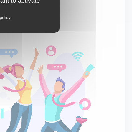
ant to activate
policy