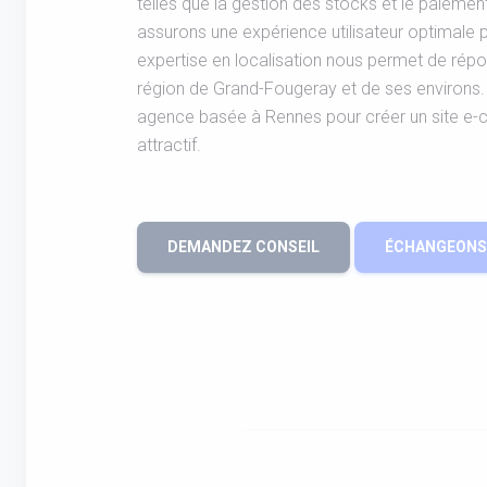
telles que la gestion des stocks et le paiement
assurons une expérience utilisateur optimale p
expertise en localisation nous permet de répo
région de Grand-Fougeray et de ses environs.
agence basée à Rennes pour créer un site e
attractif.
DEMANDEZ CONSEIL
ÉCHANGEONS 