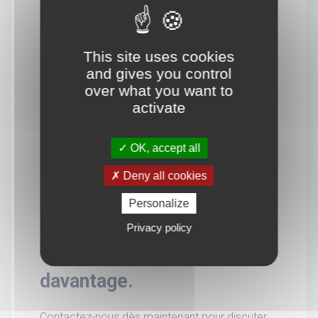
This site uses cookies
and gives you control
over what you want to
activate
OK, accept all
Deny all cookies
Personalize
Privacy policy
Vous souhaitez en savoir
davantage.
Contactez-nous dès maintenant pour discuter