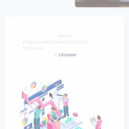
Accueil
Agences Web Création De Sites E-
Commerce
Lécousse