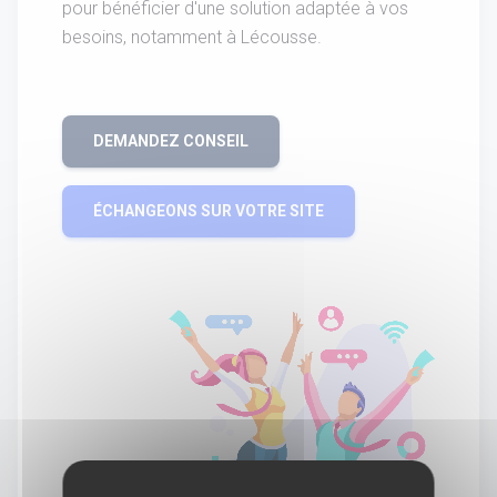
pour bénéficier d'une solution adaptée à vos
besoins, notamment à Lécousse.
DEMANDEZ CONSEIL
ÉCHANGEONS SUR VOTRE SITE