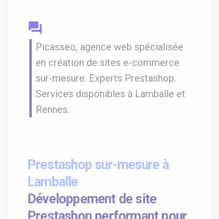
question_answer
Picasseo, agence web spécialisée
en création de sites e-commerce
sur-mesure. Experts Prestashop.
Services disponibles à Lamballe et
Rennes.
Prestashop sur-mesure à
Lamballe
Développement de site
Prestashop performant pour