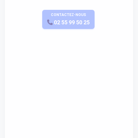
CONTACTEZ-NOUS
APPELEZ-NOUS
02 55 99 50 25