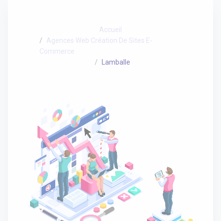
Accueil
Agences Web Création De Sites E-
Commerce
Lamballe