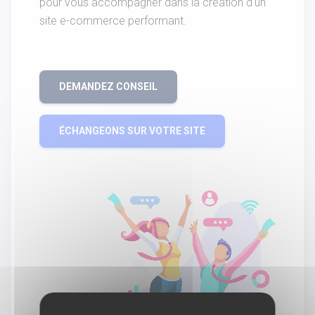
pour vous accompagner dans la création d'un
site e-commerce performant.
DEMANDEZ CONSEIL
ÉCHANGEONS SUR VOTRE SITE