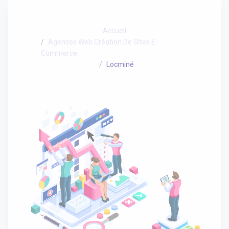
Accueil
Agences Web Création De Sites E-
Commerce
Locminé