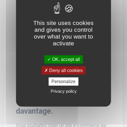
This site uses cookies
and gives you control
over what you want to
activate
OK, accept all
Deny all cookies
Personalize
Privacy policy
Vous souhaitez en savoir
davantage.
Vous souhaitez créer un site e-commerce sur