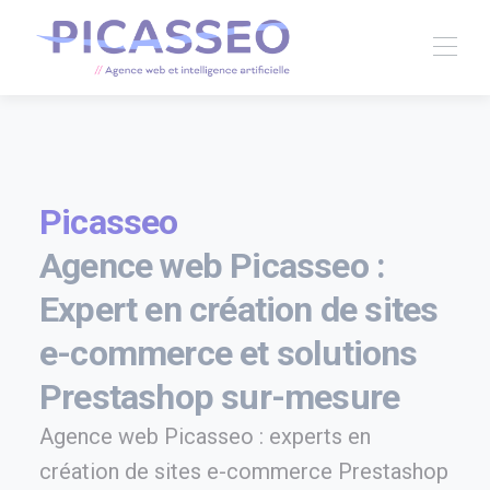
Picasseo
Agence web Picasseo :
Expert en création de sites
e-commerce et solutions
Prestashop sur-mesure
Agence web Picasseo : experts en
création de sites e-commerce Prestashop