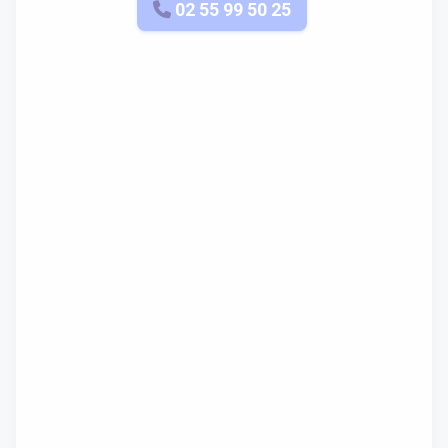
APPELEZ-NOUS
02 55 99 50 25