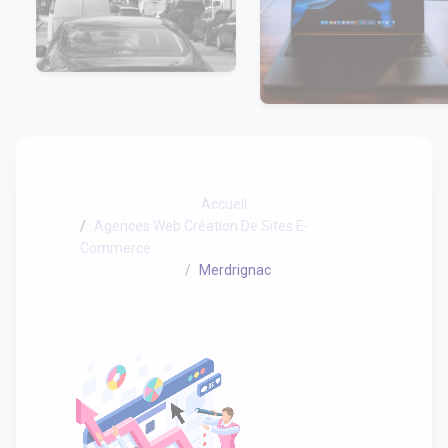
Accueil
Agences Web Création De Sites E-
Commerce
Merdrignac