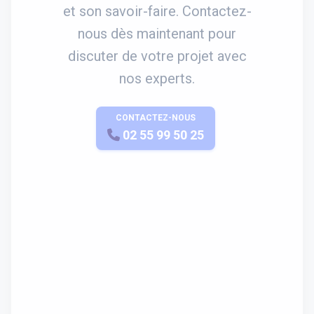
et son savoir-faire. Contactez-
nous dès maintenant pour
discuter de votre projet avec
nos experts.
CONTACTEZ-NOUS
APPELEZ-NOUS
02 55 99 50 25