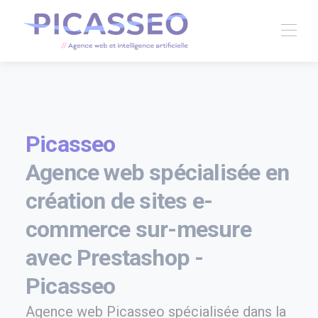
Picasseo
Agence web spécialisée en
création de sites e-
commerce sur-mesure
avec Prestashop -
Picasseo
Agence web Picasseo spécialisée dans la