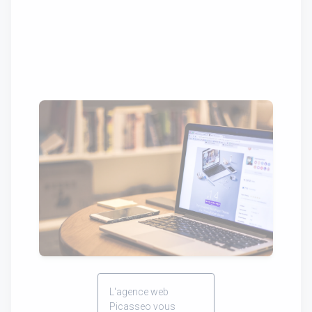
L'agence web
Picasseo vous