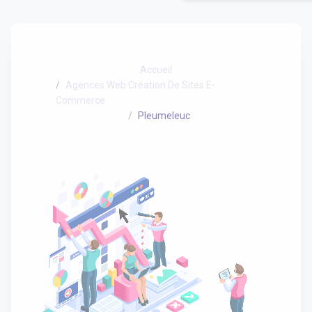
Accueil
Agences Web Création De Sites E-
Commerce
Pleumeleuc