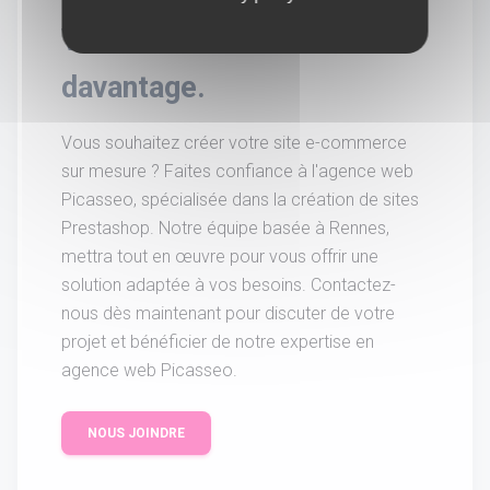
Vous souhaitez en savoir
davantage.
Vous souhaitez créer votre site e-commerce
sur mesure ? Faites confiance à l'agence web
Picasseo, spécialisée dans la création de sites
Prestashop. Notre équipe basée à Rennes,
mettra tout en œuvre pour vous offrir une
solution adaptée à vos besoins. Contactez-
nous dès maintenant pour discuter de votre
projet et bénéficier de notre expertise en
agence web Picasseo.
NOUS JOINDRE