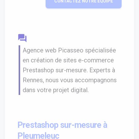
CONTACTEZ NOTRE ÉQUIPE
question_answer
Agence web Picasseo spécialisée
en création de sites e-commerce
Prestashop sur-mesure. Experts à
Rennes, nous vous accompagnons
dans votre projet digital.
Prestashop sur-mesure à
Pleumeleuc