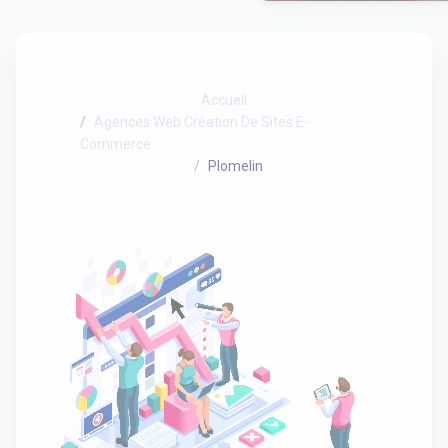
Accueil
Agences Web Création De Sites E-
Commerce
Plomelin