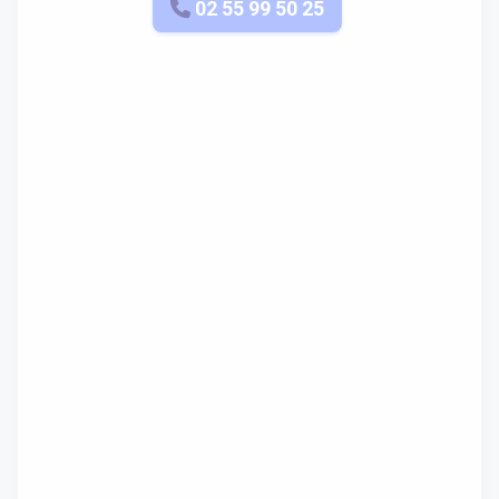
APPELEZ-NOUS
02 55 99 50 25