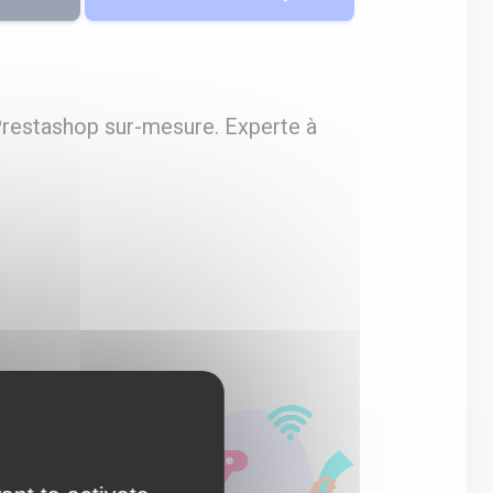
restashop sur-mesure. Experte à