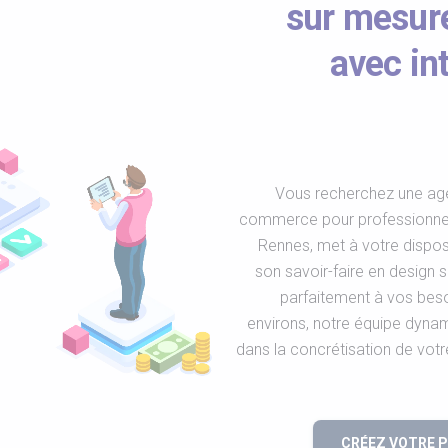
sur mesure
avec int
Vous recherchez une agen
commerce pour professionnel
Rennes, met à votre disposit
son savoir-faire en design 
parfaitement à vos bes
environs, notre équipe dyn
dans la concrétisation de votr
CRÉEZ VOTRE 