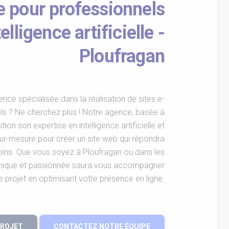
 pour professionnels
elligence artificielle -
Ploufragan
ce spécialisée dans la réalisation de sites e-
s ? Ne cherchez plus ! Notre agence, basée à
ion son expertise en intelligence artificielle et
sur-mesure pour créer un site web qui répondra
oins. Que vous soyez à Ploufragan ou dans les
amique et passionnée saura vous accompagner
e projet en optimisant votre présence en ligne.
PROJET
CONTACTEZ NOTRE ÉQUIPE