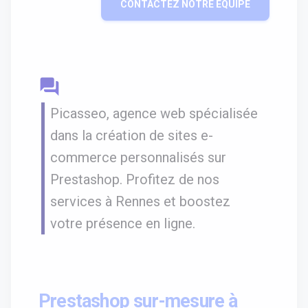
CONTACTEZ NOTRE ÉQUIPE
question_answer
Picasseo, agence web spécialisée
dans la création de sites e-
commerce personnalisés sur
Prestashop. Profitez de nos
services à Rennes et boostez
votre présence en ligne.
Prestashop sur-mesure à