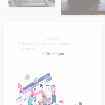
Accueil
Agences Web Création De Sites E-
Commerce
Ploumagoar