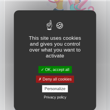
This site uses cookies
and gives you control
over what you want to
activate
OK, accept all
Deny all cookies
Personalize
Privacy policy
Vous souhaitez en savoir