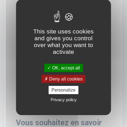
This site uses cookies
and gives you control
over what you want to
activate
OK, accept all
Deny all cookies
Personalize
Privacy policy
Vous souhaitez en savoir