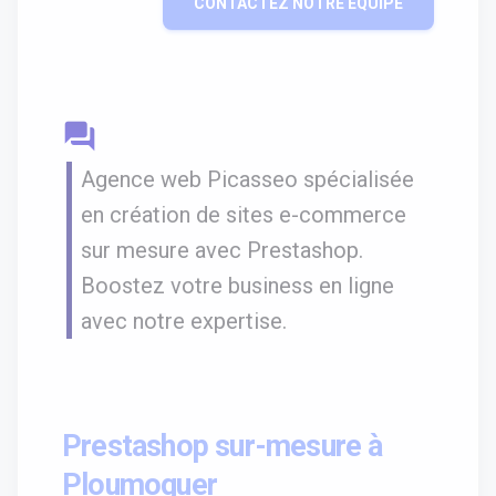
CONTACTEZ NOTRE ÉQUIPE
question_answer
Agence web Picasseo spécialisée
en création de sites e-commerce
sur mesure avec Prestashop.
Boostez votre business en ligne
avec notre expertise.
Prestashop sur-mesure à
Ploumoguer