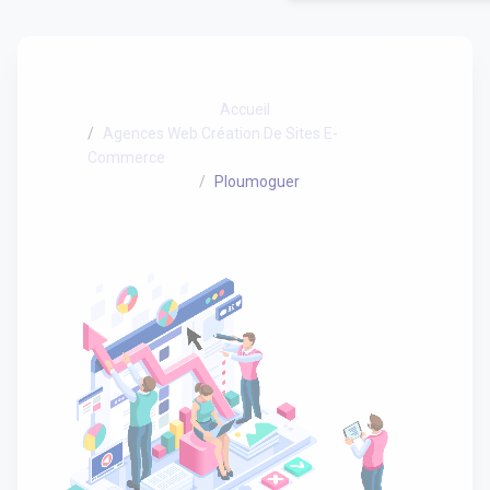
Accueil
Agences Web Création De Sites E-
Commerce
Ploumoguer