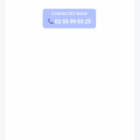
CONTACTEZ-NOUS
APPELEZ-NOUS
02 55 99 50 25