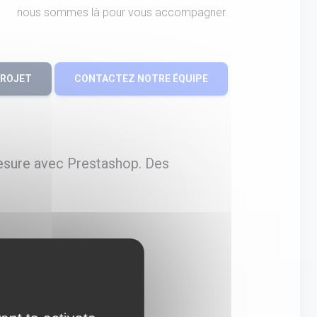
nous sommes là pour vous accompagner.
PROJET
CONTACTEZ NOTRE ÉQUIPE
esure avec Prestashop. Des