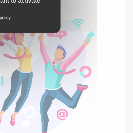
ant to activate
policy