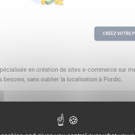
CRÉEZ VOTRE 
écialisée en création de sites e-commerce sur m
 besoins, sans oublier la localisation à Pordic.
re à Pordic
te PrestaShop