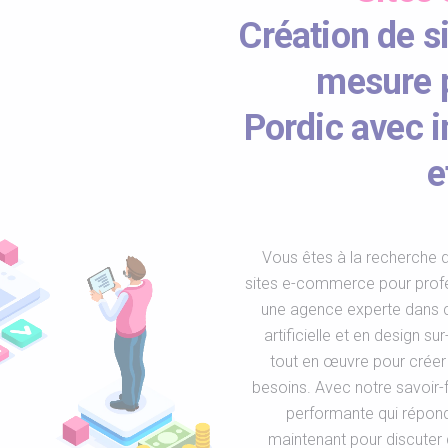
Création de s
mesure p
Pordic avec in
e
Vous êtes à la recherche d
sites e-commerce pour prof
une agence experte dans c
artificielle et en design 
tout en œuvre pour créer
besoins. Avec notre savoir-
performante qui répond
maintenant pour discuter d