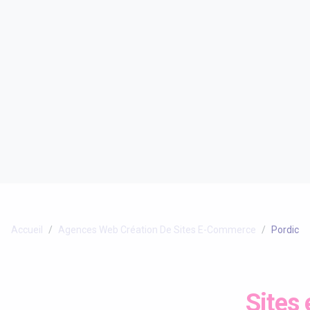
Accueil
Agences Web Création De Sites E-Commerce
Pordic
Sites