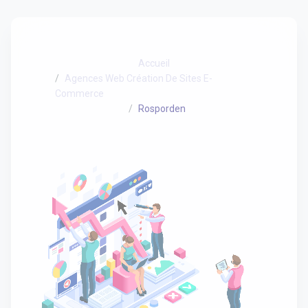
Accueil
Agences Web Création De Sites E-
Commerce
Rosporden