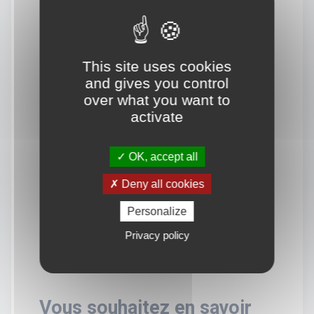
This site uses cookies
and gives you control
over what you want to
activate
OK, accept all
Deny all cookies
Personalize
Privacy policy
Vous souhaitez en savoir