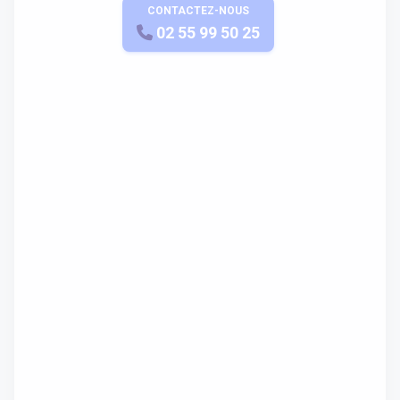
CONTACTEZ-NOUS
APPELEZ-NOUS
02 55 99 50 25