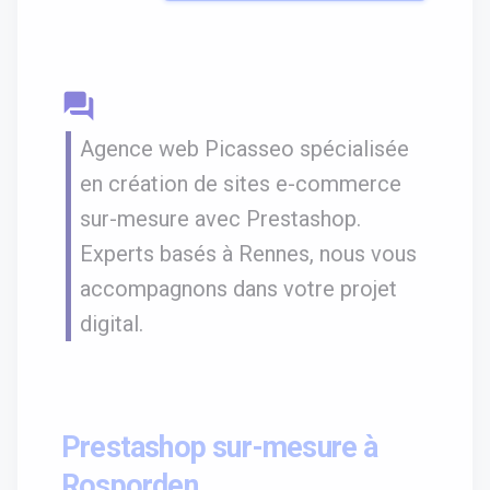
question_answer
Agence web Picasseo spécialisée
en création de sites e-commerce
sur-mesure avec Prestashop.
Experts basés à Rennes, nous vous
accompagnons dans votre projet
digital.
Prestashop sur-mesure à
Rosporden