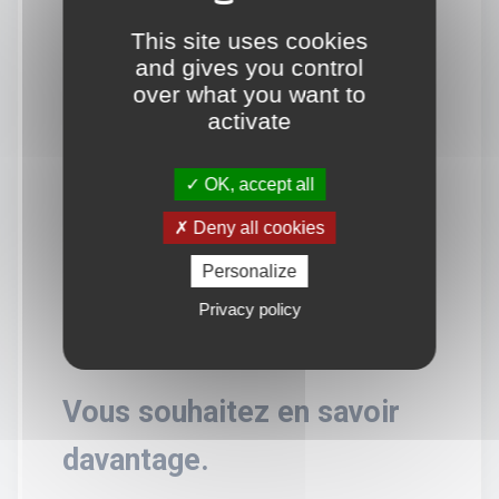
This site uses cookies
and gives you control
over what you want to
activate
OK, accept all
Deny all cookies
Personalize
Privacy policy
Vous souhaitez en savoir
davantage.