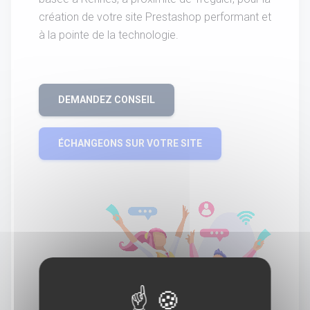
création de votre site Prestashop performant et
à la pointe de la technologie.
DEMANDEZ CONSEIL
ÉCHANGEONS SUR VOTRE SITE