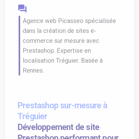
question_answer
Agence web Picasseo spécialisée
dans la création de sites e-
commerce sur mesure avec
Prestashop. Expertise en
localisation Tréguier. Basée à
Rennes.
Prestashop sur-mesure à
Tréguier
Développement de site
Prestashop performant pour