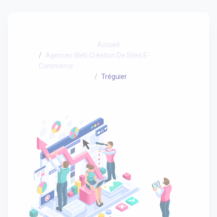
Accueil
Agences Web Création De Sites E-
Commerce
Tréguier