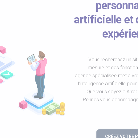
personnal
artificielle 
expérie
Vous recherchez un sit
mesure et des fonction
agence spécialisée met à votr
l'intelligence artificielle po
Que vous soyez à Arrad
Rennes vous accompagne 
CRÉEZ VOTRE 