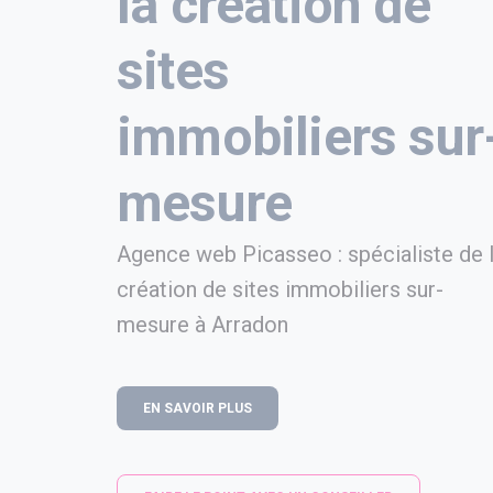
la création de
sites
immobiliers sur
mesure
Agence web Picasseo : spécialiste de 
création de sites immobiliers sur-
mesure à Arradon
EN SAVOIR PLUS