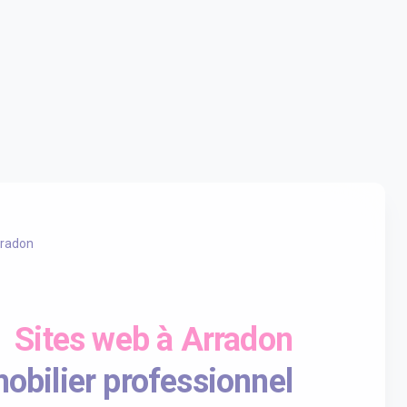
radon
Sites web à Arradon
obilier professionnel