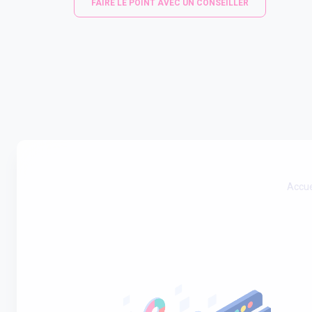
FAIRE LE POINT AVEC UN CONSEILLER
Accue