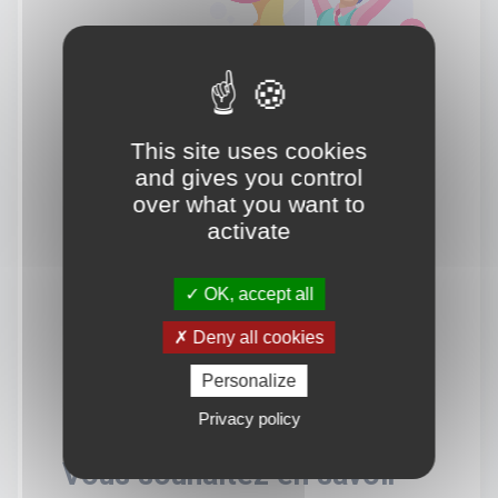
This site uses cookies
and gives you control
over what you want to
activate
OK, accept all
Deny all cookies
Personalize
Privacy policy
Vous souhaitez en savoir