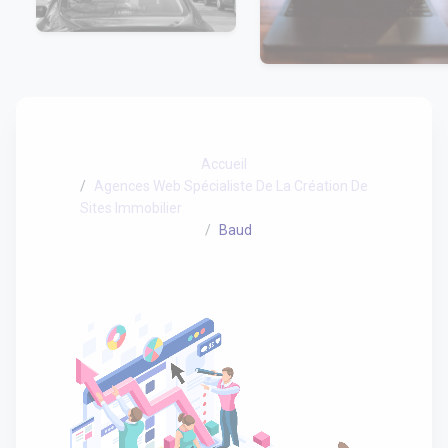
Accueil
Agences Web Spécialiste De La Création De
Sites Immobilier
Baud