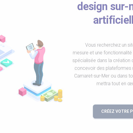
design sur-m
artifici
Vous recherchez un sit
mesure et une fonctionnalit
spécialisée dans la création de
concevoir des plateformes
Camaret-sur-Mer ou dans tou
mettra tout en œ
CRÉEZ VOTRE 