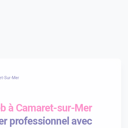
t-Sur-Mer
eb à Camaret-sur-Mer
er professionnel avec