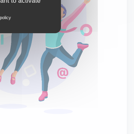
ant to activate
policy