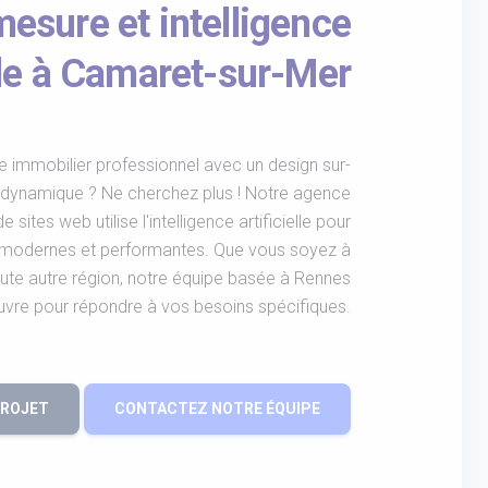
esure et intelligence
elle à Camaret-sur-Mer
e immobilier professionnel avec un design sur-
é dynamique ? Ne cherchez plus ! Notre agence
 sites web utilise l'intelligence artificielle pour
 modernes et performantes. Que vous soyez à
te autre région, notre équipe basée à Rennes
uvre pour répondre à vos besoins spécifiques.
PROJET
CONTACTEZ NOTRE ÉQUIPE