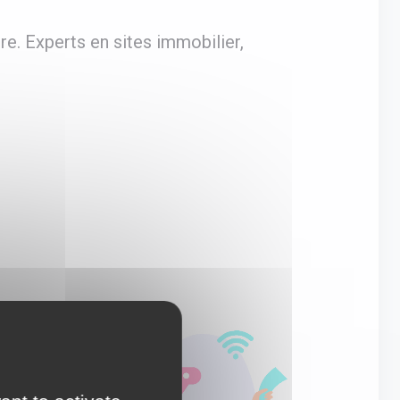
e. Experts en sites immobilier,