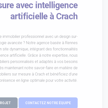
ure avec intelligence
artificielle à Crach
e immobilier professionnel avec un design sur-
logie avancée ? Notre agence basée à Rennes
n site dynamique, intégrant des fonctionnalités
igence artificielle. Grâce à notre expertise, nous
liers personnalisés et adaptés à vos besoins
s maintenant notre savoir-faire en matière de
biliers sur mesure à Crach et bénéficiez d'une
présence en ligne optimale pour votre activité.
PROJET
CONTACTEZ NOTRE ÉQUIPE