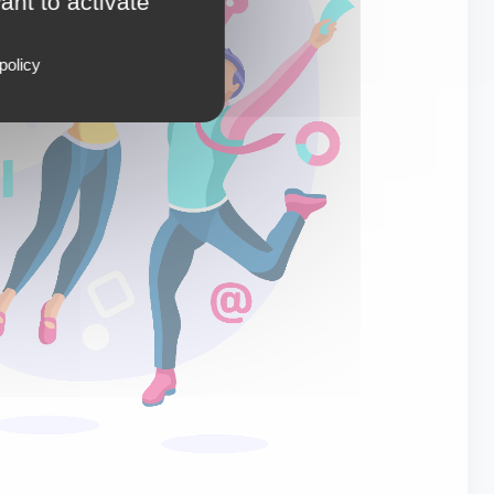
ant to activate
policy