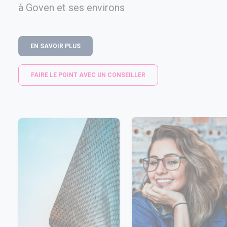
à Goven et ses environs
EN SAVOIR PLUS
FAIRE LE POINT AVEC UN CONSEILLER