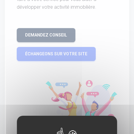
développer votre activité immobilière.
DEMANDEZ CONSEIL
ÉCHANGEONS SUR VOTRE SITE