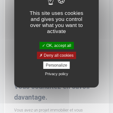
This site uses cookies
and gives you control
over what you want to
activate
OK, accept all
Deny all cookies
Personalize
Privacy policy
Vous souhaitez en savoir
davantage.
Vous avez un projet immobilier et vous