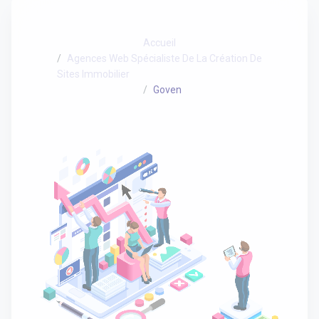
Accueil
Agences Web Spécialiste De La Création De
Sites Immobilier
Goven