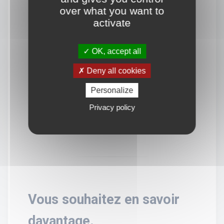
over what you want to
activate
OK, accept all
Deny all cookies
Personalize
Privacy policy
Vous souhaitez en savoir
davantage.