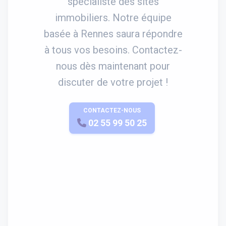
spécialiste des sites
immobiliers. Notre équipe
basée à Rennes saura répondre
à tous vos besoins. Contactez-
nous dès maintenant pour
discuter de votre projet !
CONTACTEZ-NOUS
APPELEZ-NOUS
02 55 99 50 25