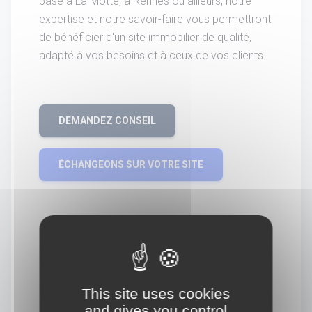
basé à La Motte, à Rennes ou ailleurs, notre
expertise et notre savoir-faire vous permettront
de bénéficier d'un site immobilier de qualité,
adapté à vos besoins et à ceux de vos clients.
DEMANDEZ CONSEIL
ÉCHANGEONS SUR VOTRE SITE
This site uses cookies
and gives you control