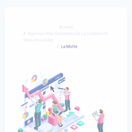
Accueil
Agences Web Spécialiste De La Création De
Sites Immobilier
La Motte