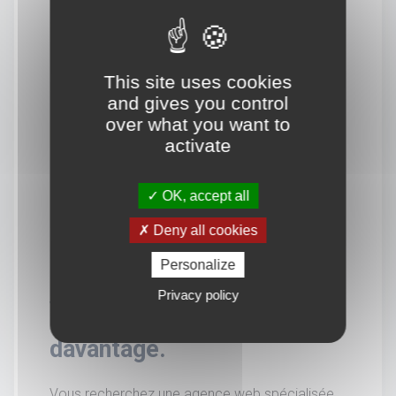
This site uses cookies
and gives you control
over what you want to
activate
OK, accept all
Deny all cookies
Personalize
Privacy policy
Vous souhaitez en savoir
davantage.
Vous recherchez une agence web spécialisée