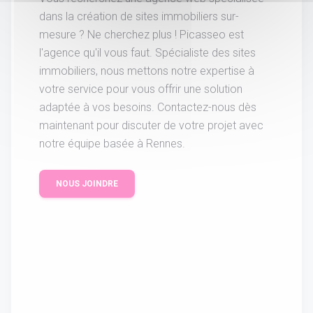
dans la création de sites immobiliers sur-
mesure ? Ne cherchez plus ! Picasseo est
l'agence qu'il vous faut. Spécialiste des sites
immobiliers, nous mettons notre expertise à
votre service pour vous offrir une solution
adaptée à vos besoins. Contactez-nous dès
maintenant pour discuter de votre projet avec
notre équipe basée à Rennes.
NOUS JOINDRE