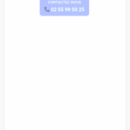
CONTACTEZ-NOUS
APPELEZ-NOUS
02 55 99 50 25