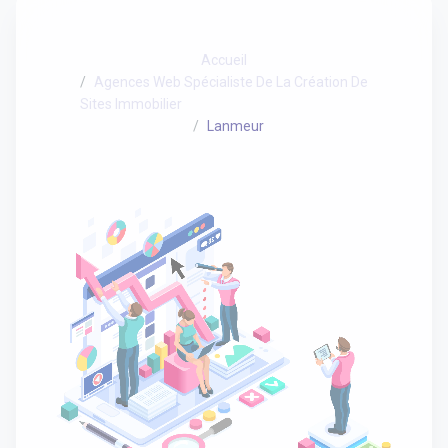
Accueil
Agences Web Spécialiste De La Création De
Sites Immobilier
Lanmeur