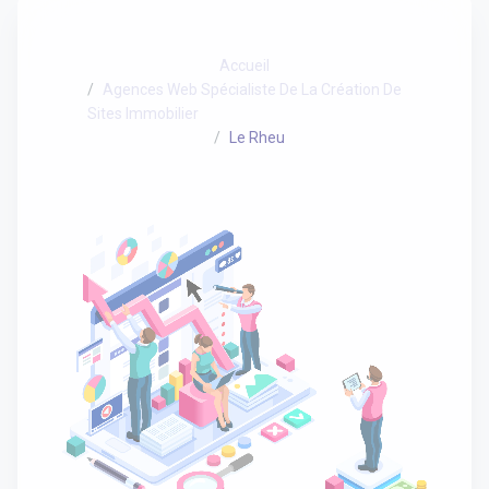
Accueil
Agences Web Spécialiste De La Création De
Sites Immobilier
Le Rheu