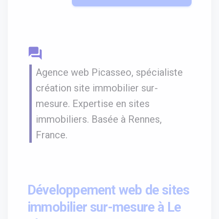
question_answer
Agence web Picasseo, spécialiste
création site immobilier sur-
mesure. Expertise en sites
immobiliers. Basée à Rennes,
France.
Développement web de sites
immobilier sur-mesure à Le