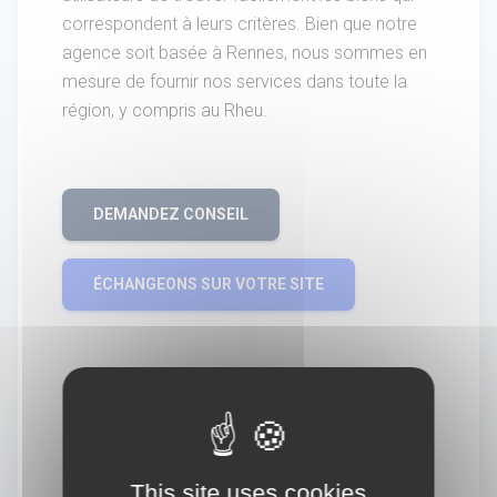
correspondent à leurs critères. Bien que notre
agence soit basée à Rennes, nous sommes en
mesure de fournir nos services dans toute la
région, y compris au Rheu.
DEMANDEZ CONSEIL
ÉCHANGEONS SUR VOTRE SITE
This site uses cookies