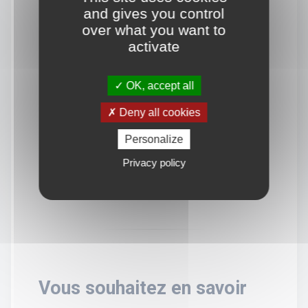
and gives you control
over what you want to
activate
OK, accept all
Deny all cookies
Personalize
Privacy policy
Vous souhaitez en savoir