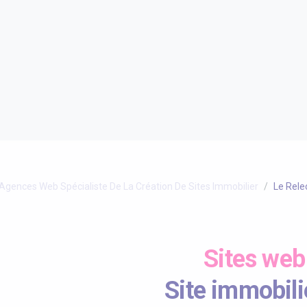
Agences Web Spécialiste De La Création De Sites Immobilier
Le Rele
Sites web
Site immobili