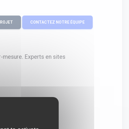
PROJET
CONTACTEZ NOTRE ÉQUIPE
r-mesure. Experts en sites