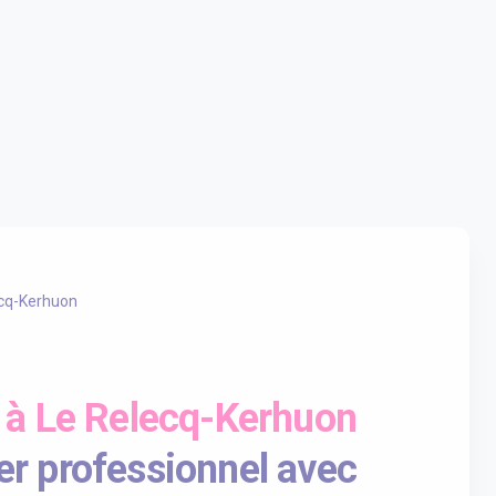
cq-Kerhuon
 à Le Relecq-Kerhuon
er professionnel avec