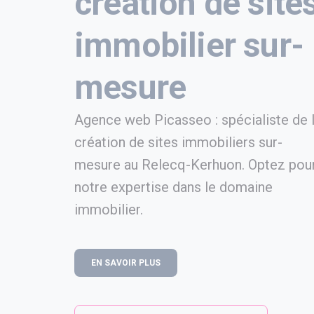
création de site
immobilier sur-
mesure
Agence web Picasseo : spécialiste de 
création de sites immobiliers sur-
mesure au Relecq-Kerhuon. Optez pou
notre expertise dans le domaine
immobilier.
EN SAVOIR PLUS