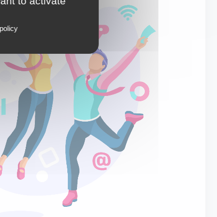
ant to activate
policy