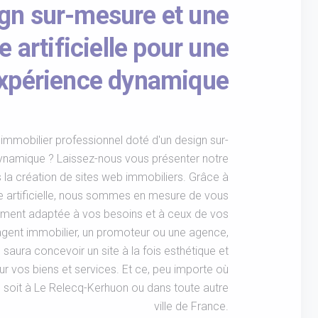
gn sur-mesure et une
e artificielle pour une
xpérience dynamique
immobilier professionnel doté d'un design sur-
dynamique ? Laissez-nous vous présenter notre
la création de sites web immobiliers. Grâce à
ce artificielle, nous sommes en mesure de vous
rement adaptée à vos besoins et à ceux de vos
agent immobilier, un promoteur ou une agence,
saura concevoir un site à la fois esthétique et
ur vos biens et services. Et ce, peu importe où
 soit à Le Relecq-Kerhuon ou dans toute autre
ville de France.