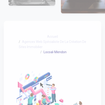
Accueil
Agences Web Spécialiste De La Création De
Sites Immobilier
Locoal-Mendon