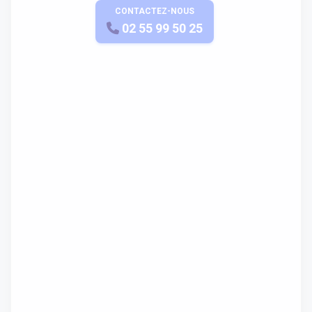
CONTACTEZ-NOUS
APPELEZ-NOUS
02 55 99 50 25