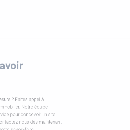
avoir
esure ? Faites appel à
immobilier. Notre équipe
vice pour concevoir un site
Contactez-nous dès maintenant
otre savoir-faire.