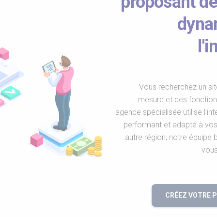
proposant de
dyna
l'i
Vous recherchez un sit
mesure et des fonction
agence spécialisée utilise l'int
performant et adapté à vos
autre région, notre équipe 
vous
CRÉEZ VOTRE 