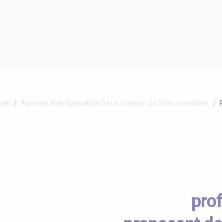
ueil
Agences Web Spécialiste De La Création De Sites Immobilier
pro