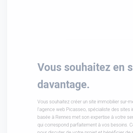
Vous souhaitez en s
davantage.
Vous souhaitez créer un site immobilier sur-m
l'agence web Picasseo, spécialiste des sites 
basée à Rennes met son expertise à votre ser
qui correspond parfaitement à vos besoins. 
pour discuter de votre projet et bénéficier de n