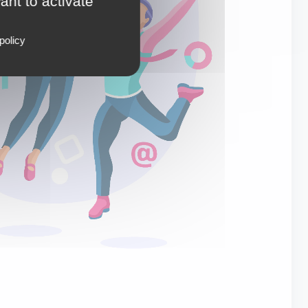
ant to activate
policy