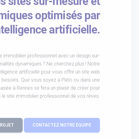
s sites sur-mesure et
miques optimisés par
ntelligence artificielle.
e immobilier professionnel avec un design sur-
nalités dynamiques ? Ne cherchez plus ! Notre
elligence artificielle pour vous offrir un site web
 besoins. Que vous soyez à Plélo ou dans une
basée à Rennes se fera un plaisir de créer pour
 le site immobilier professionnel de vos rêves.
PROJET
CONTACTEZ NOTRE ÉQUIPE