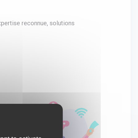
pertise reconnue, solutions