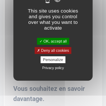
This site uses cookies
and gives you control
over what you want to
activate
OK, accept all
Deny all cookies
Personalize
Privacy policy
Vous souhaitez en savoir
davantage.