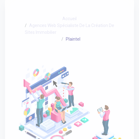
Accueil
Agences Web Spécialiste De La Création De
Sites Immobilier
Plaintel