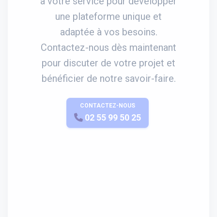
à votre service pour développer
une plateforme unique et
adaptée à vos besoins.
Contactez-nous dès maintenant
pour discuter de votre projet et
bénéficier de notre savoir-faire.
CONTACTEZ-NOUS
APPELEZ-NOUS
02 55 99 50 25