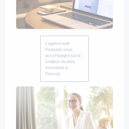
L'agence web
Picasseo vous
accompagne sur la
création de sites
immobilier à
Plescop.