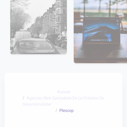
Accueil
Agences Web Spécialiste De La Création De
Sites Immobilier
Plescop