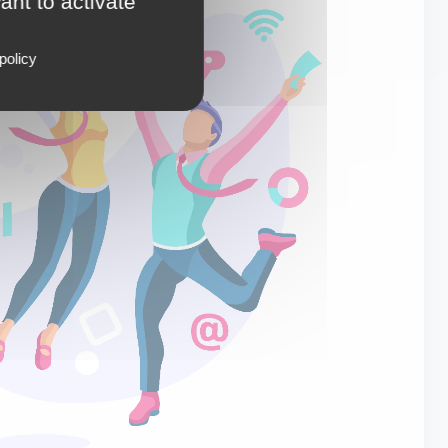
ant to activate
policy