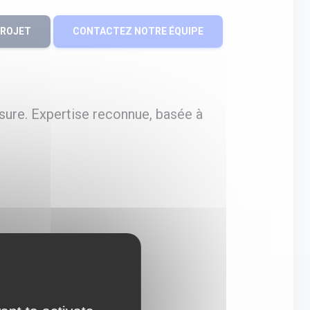
PROJET
CONTACTEZ NOTRE ÉQUIPE
sure. Expertise reconnue, basée à