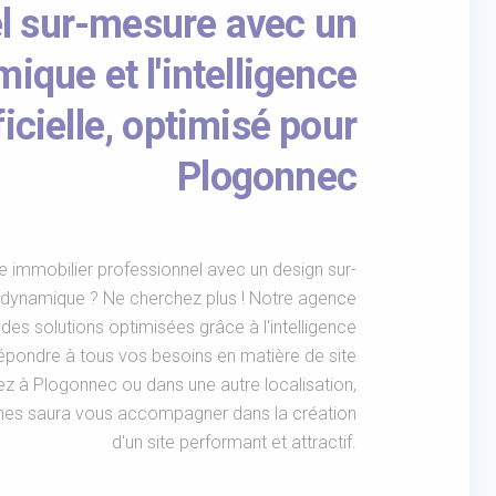
l sur-mesure avec un
ique et l'intelligence
ficielle, optimisé pour
Plogonnec
e immobilier professionnel avec un design sur-
 dynamique ? Ne cherchez plus ! Notre agence
des solutions optimisées grâce à l'intelligence
e répondre à tous vos besoins en matière de site
z à Plogonnec ou dans une autre localisation,
nes saura vous accompagner dans la création
d'un site performant et attractif.