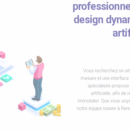
professionne
design dynam
arti
Vous recherchez un sit
mesure et une interface
spécialisée propose 
artificielle, afin d
immobilier. Que vous soye
notre équipe basée à Ren