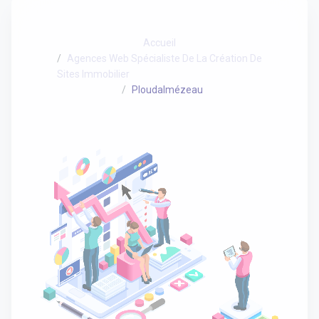
Accueil
Agences Web Spécialiste De La Création De
Sites Immobilier
Ploudalmézeau