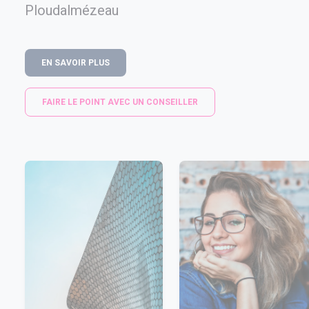
Ploudalmézeau
EN SAVOIR PLUS
FAIRE LE POINT AVEC UN CONSEILLER