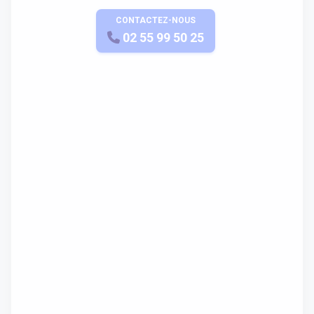
CONTACTEZ-NOUS
APPELEZ-NOUS
02 55 99 50 25