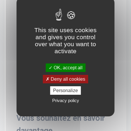
This site uses cookies
and gives you control
over what you want to
activate
OK, accept all
Deny all cookies
Personalize
Privacy policy
Vous souhaitez en savoir
davantage.