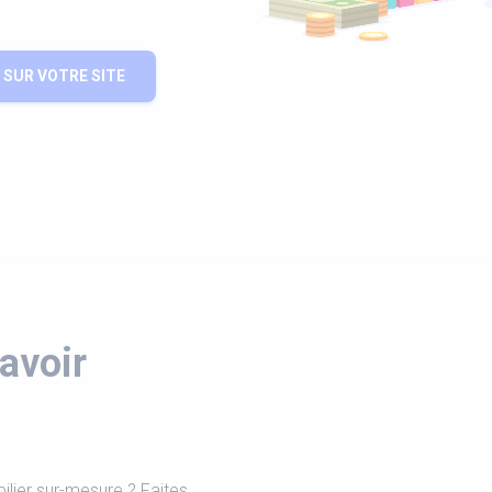
SUR VOTRE SITE
avoir
ilier sur-mesure ? Faites