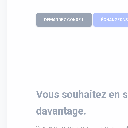
DEMANDEZ CONSEIL
ÉCHANGEONS 
Vous souhaitez en s
davantage.
Vous avez un projet de création de site immob