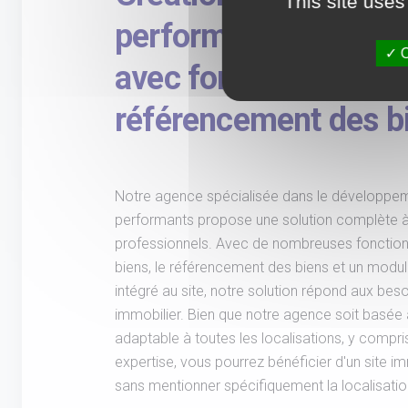
This site uses
performant pour pro
O
avec fonctionnalités
référencement des b
Notre agence spécialisée dans le développem
performants propose une solution complète à
professionnels. Avec de nombreuses fonctionna
biens, le référencement des biens et un modu
intégré au site, notre solution répond aux bes
immobilier. Bien que notre agence soit basée 
adaptable à toutes les localisations, y compr
expertise, vous pourrez bénéficier d'un site imm
sans mentionner spécifiquement la localisati