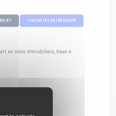
PROJET
CONTACTEZ NOTRE ÉQUIPE
rt en sites immobiliers, basé à