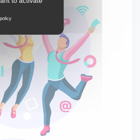
ant to activate
policy