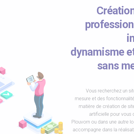
Création
profession
i
dynamisme et 
sans men
Vous recherchez un sit
mesure et des fonctionnalit
matière de création de site
artificielle pour vou
Plouvorn ou dans une autre l
accompagne dans la réalisatio