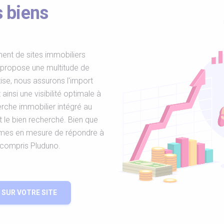
 biens
ent de sites immobiliers
 propose une multitude de
tise, nous assurons l'import
ainsi une visibilité optimale à
rche immobilier intégré au
t le bien recherché. Bien que
mmes en mesure de répondre à
y compris Pluduno.
SUR VOTRE SITE