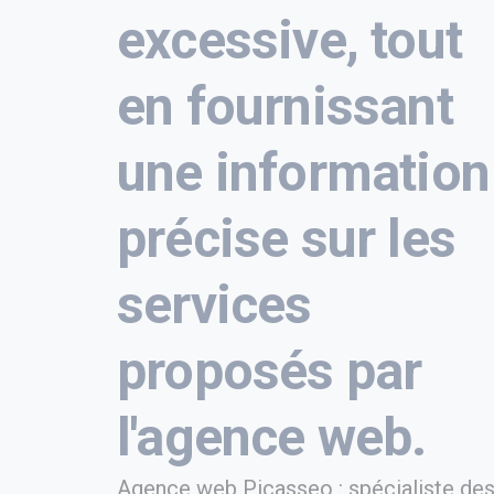
excessive, tout
en fournissant
une information
précise sur les
services
proposés par
l'agence web.
Agence web Picasseo : spécialiste de