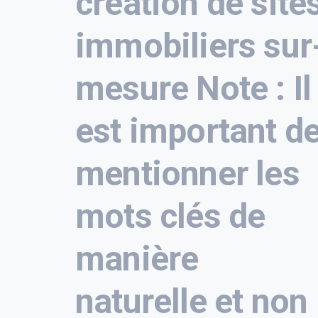
création de site
immobiliers sur
mesure Note : Il
est important d
mentionner les
mots clés de
manière
naturelle et non