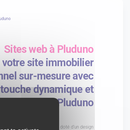
uduno
Sites web à Pluduno
 votre site immobilier
nnel sur-mesure avec
 touche dynamique et
e artificielle à Pluduno
 site immobilier professionnel doté d'un design