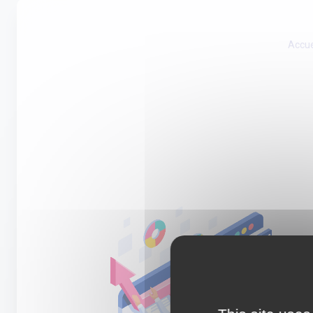
Accue