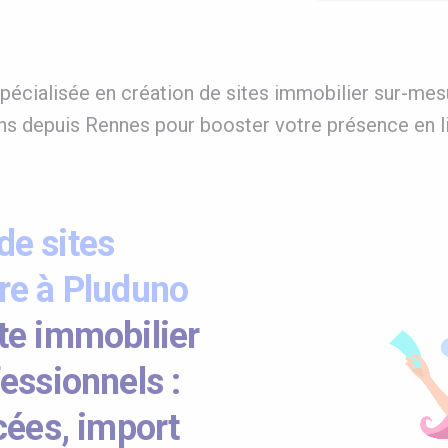
écialisée en création de sites immobilier sur-mesu
 depuis Rennes pour booster votre présence en l
e sites
re à Pluduno
te immobilier
essionnels :
cées, import