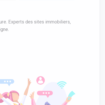
re. Experts des sites immobiliers,
igne.