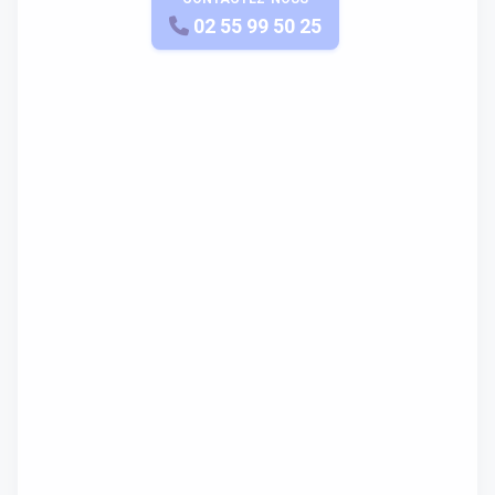
APPELEZ-NOUS
02 55 99 50 25