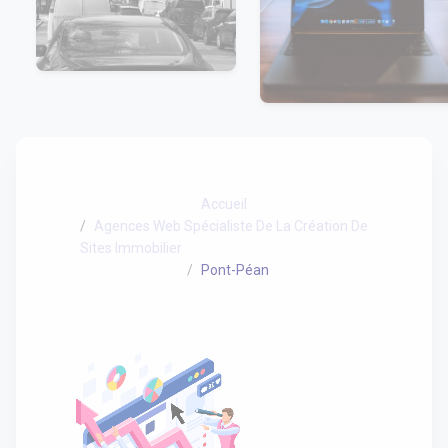
Accueil
Agences Web Spécialiste De La Création De
Sites Immobilier
Pont-Péan