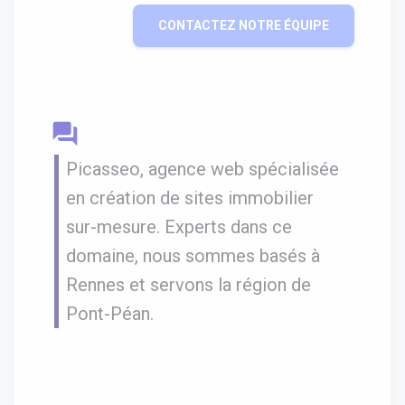
CONTACTEZ NOTRE ÉQUIPE
question_answer
Picasseo, agence web spécialisée
en création de sites immobilier
sur-mesure. Experts dans ce
domaine, nous sommes basés à
Rennes et servons la région de
Pont-Péan.