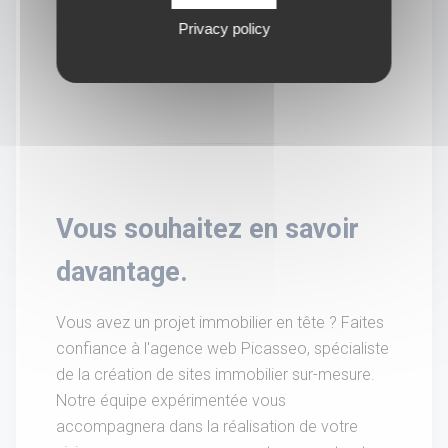
Privacy policy
Vous souhaitez en savoir
davantage.
Vous avez un projet immobilier en tête ? Faites
confiance à l'agence web Picasseo, spécialiste
de la création de sites immobilier sur-mesure.
Notre équipe expérimentée vous
accompagnera dans la réalisation de votre