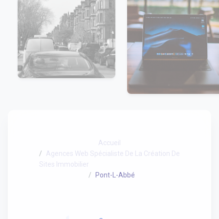
Accueil
Agences Web Spécialiste De La Création De
Sites Immobilier
Pont-L-Abbé