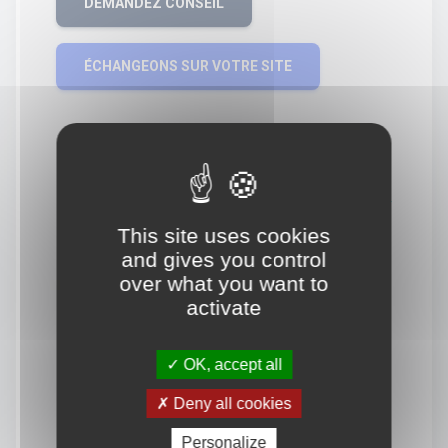
DEMANDEZ CONSEIL
ÉCHANGEONS SUR VOTRE SITE
This site uses cookies
and gives you control
over what you want to
activate
OK, accept all
Deny all cookies
Personalize