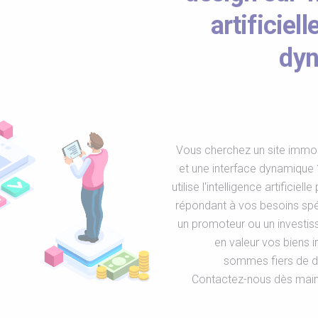
artificiel
dyn
Vous cherchez un site immob
et une interface dynamique 
utilise l'intelligence artifici
répondant à vos besoins spé
un promoteur ou un investis
en valeur vos biens 
sommes fiers de de
Contactez-nous dès maint