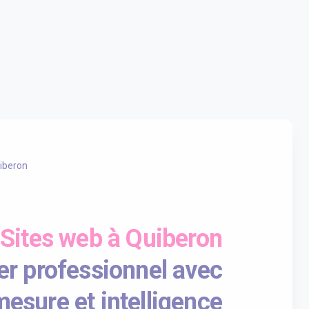
iberon
Sites web à Quiberon
er professionnel avec
esure et intelligence