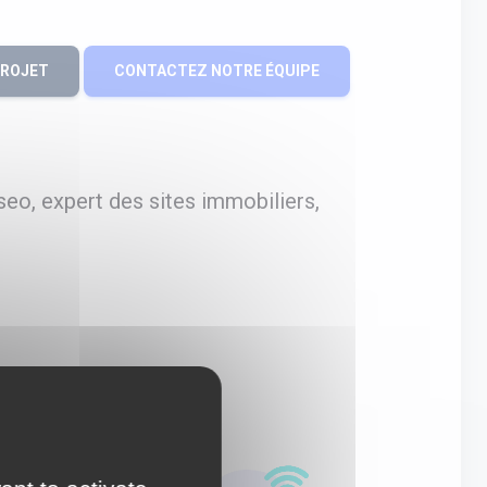
PROJET
CONTACTEZ NOTRE ÉQUIPE
eo, expert des sites immobiliers,