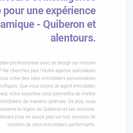
le pour une expérience
amique - Quiberon et
alentours.
ilier professionnel avec un design sur-mesure
? Ne cherchez plus ! Notre agence spécialisée
elle pour créer des sites immobiliers personnalisés
cifiques. Que vous soyez un agent immobilier,
seur, notre expertise vous permettra de mettre
immobiliers de manière optimale. De plus, nous
sservir la région de Quiberon et ses environs.
enant pour en savoir plus sur nos services de
création de sites immobiliers performants.