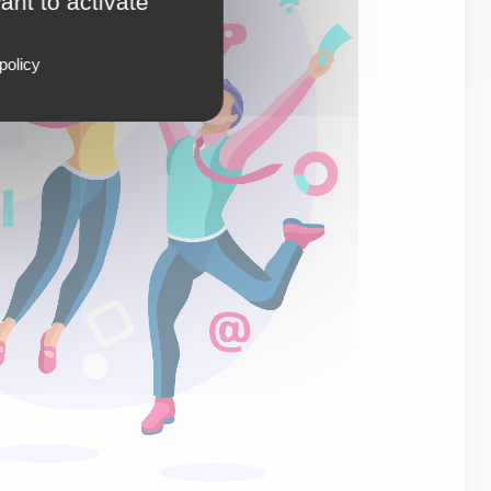
ant to activate
policy