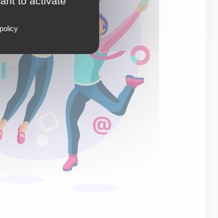
ant to activate
policy