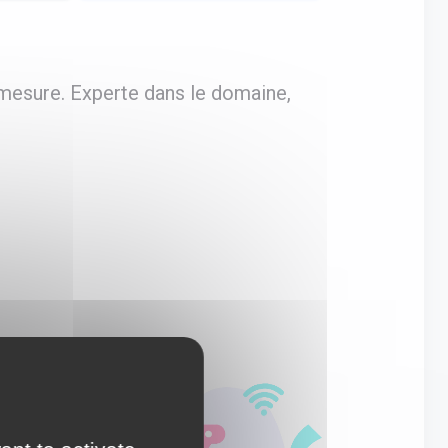
-mesure. Experte dans le domaine,