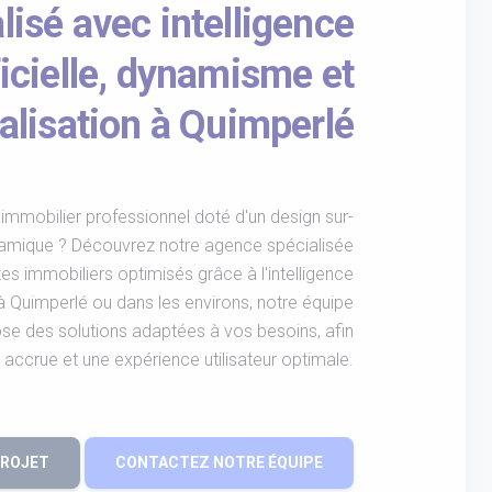
isé avec intelligence
ficielle, dynamisme et
alisation à Quimperlé
immobilier professionnel doté d'un design sur-
namique ? Découvrez notre agence spécialisée
tes immobiliers optimisés grâce à l'intelligence
 à Quimperlé ou dans les environs, notre équipe
e des solutions adaptées à vos besoins, afin
té accrue et une expérience utilisateur optimale.
PROJET
CONTACTEZ NOTRE ÉQUIPE