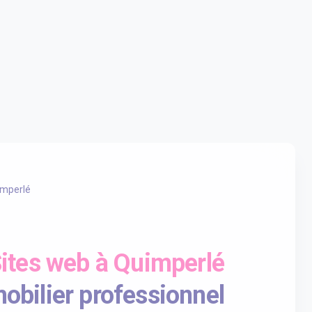
mperlé
ites web à Quimperlé
obilier professionnel