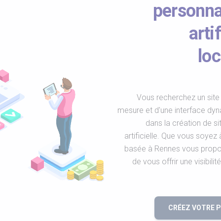
personnal
arti
loc
Vous recherchez un site 
mesure et d'une interface dy
dans la création de si
artificielle. Que vous soyez
basée à Rennes vous propos
de vous offrir une visibili
CRÉEZ VOTRE 