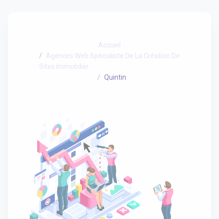
Accueil
Agences Web Spécialiste De La Création De
Sites Immobilier
Quintin