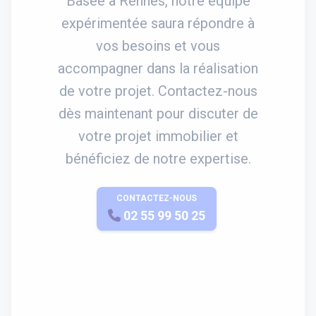
Basée à Rennes, notre équipe
expérimentée saura répondre à
vos besoins et vous
accompagner dans la réalisation
de votre projet. Contactez-nous
dès maintenant pour discuter de
votre projet immobilier et
bénéficiez de notre expertise.
CONTACTEZ-NOUS
APPELEZ-NOUS
02 55 99 50 25