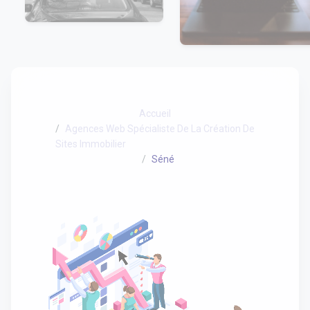
Accueil
Agences Web Spécialiste De La Création De
Sites Immobilier
Séné