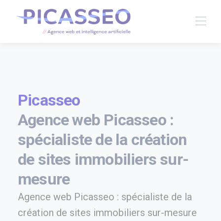
Picasseo
Agence web Picasseo :
spécialiste de la création
de sites immobiliers sur-
mesure
Agence web Picasseo : spécialiste de la
création de sites immobiliers sur-mesure