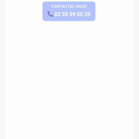
CONTACTEZ-NOUS
APPELEZ-NOUS
02 55 99 50 25