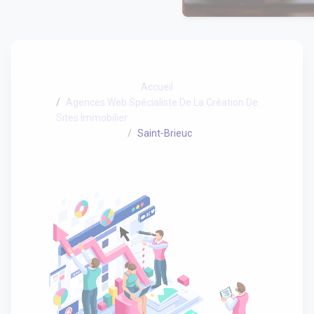
Accueil
Agences Web Spécialiste De La Création De
Sites Immobilier
Saint-Brieuc