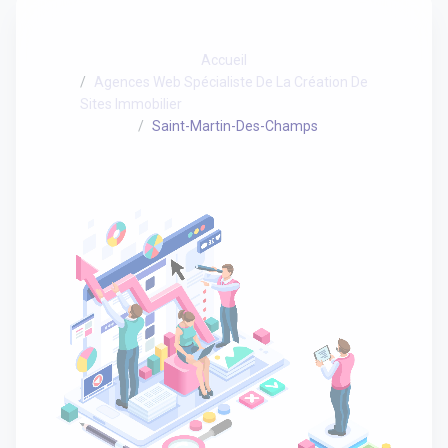
Accueil
Agences Web Spécialiste De La Création De
Sites Immobilier
Saint-Martin-Des-Champs