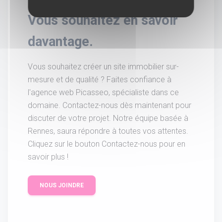
Vous souhaitez en savoir
davantage.
Vous souhaitez créer un site immobilier sur-
mesure et de qualité ? Faites confiance à
l'agence web Picasseo, spécialiste dans ce
domaine. Contactez-nous dès maintenant pour
discuter de votre projet. Notre équipe basée à
Rennes, saura répondre à toutes vos attentes.
Cliquez sur le bouton Contactez-nous pour en
savoir plus !
NOUS JOINDRE