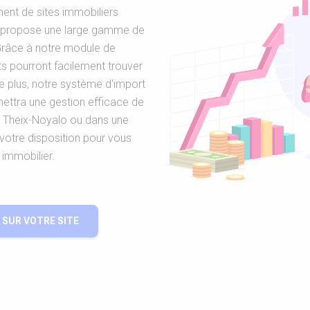
ent de sites immobiliers
s propose une large gamme de
 Grâce à notre module de
nts pourront facilement trouver
e plus, notre système d'import
ettra une gestion efficace de
à Theix-Noyalo ou dans une
 votre disposition pour vous
 immobilier.
SUR VOTRE SITE