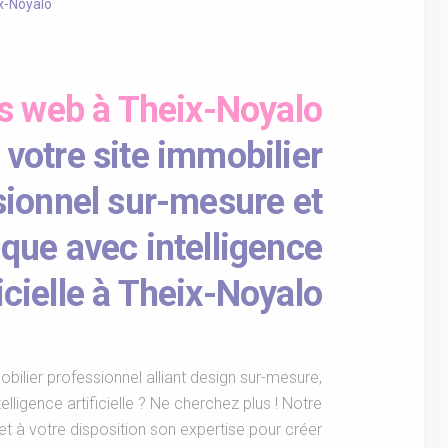
x-Noyalo
es web à Theix-Noyalo
 votre site immobilier
sionnel sur-mesure et
que avec intelligence
ficielle à Theix-Noyalo
bilier professionnel alliant design sur-mesure,
lligence artificielle ? Ne cherchez plus ! Notre
 à votre disposition son expertise pour créer