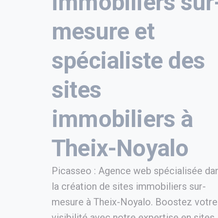
immobiliers sur
mesure et
spécialiste des
sites
immobiliers à
Theix-Noyalo
Picasseo : Agence web spécialisée da
la création de sites immobiliers sur-
mesure à Theix-Noyalo. Boostez votre
visibilité avec notre expertise en sites