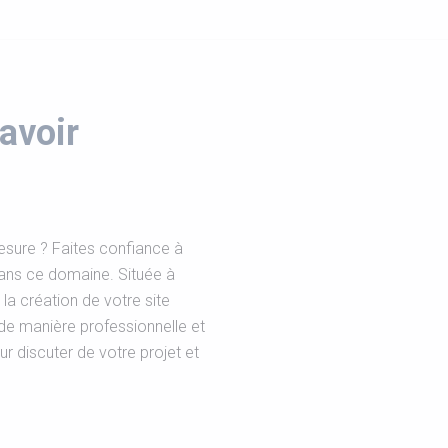
avoir
esure ? Faites confiance à
ans ce domaine. Située à
a création de votre site
 de manière professionnelle et
r discuter de votre projet et