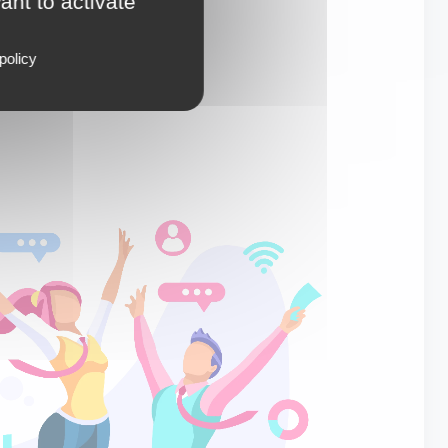
ant to activate
policy