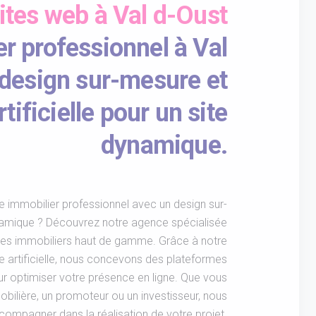
ites web à Val d-Oust
er professionnel à Val
 design sur-mesure et
rtificielle pour un site
dynamique.
e immobilier professionnel avec un design sur-
namique ? Découvrez notre agence spécialisée
ites immobiliers haut de gamme. Grâce à notre
ce artificielle, nous concevons des plateformes
our optimiser votre présence en ligne. Que vous
ilière, un promoteur ou un investisseur, nous
mpagner dans la réalisation de votre projet.