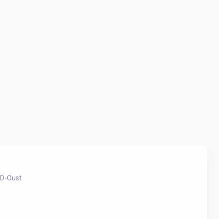
 D-Oust