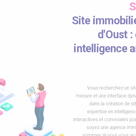
S
Site immobili
d'Oust :
intelligence a
Vous recherchez un sit
mesure et une interface dy
dans la création de s
expertise en intelligen
interactives et conviviales p
soyez une agence immob
sommes là pour vous acco