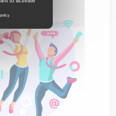
ant to activate
policy