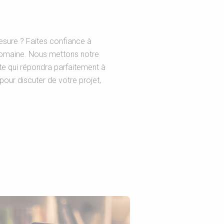
esure ? Faites confiance à
domaine. Nous mettons notre
ite qui répondra parfaitement à
our discuter de votre projet,