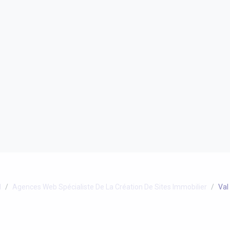
l
Agences Web Spécialiste De La Création De Sites Immobilier
Val