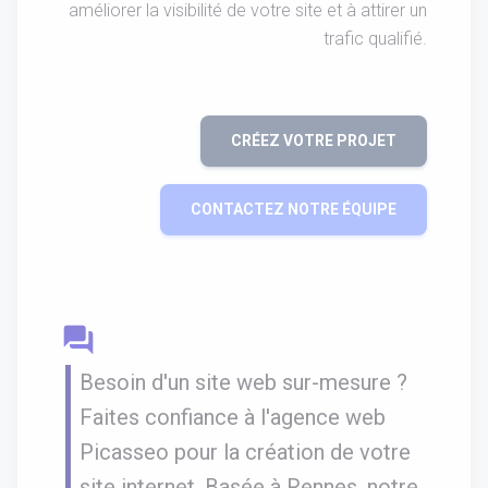
améliorer la visibilité de votre site et à attirer un
trafic qualifié.
CRÉEZ VOTRE PROJET
CONTACTEZ NOTRE ÉQUIPE
question_answer
Besoin d'un site web sur-mesure ?
Faites confiance à l'agence web
Picasseo pour la création de votre
site internet. Basée à Rennes, notre