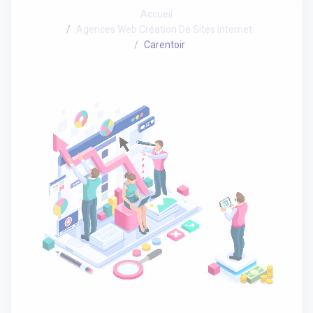
Accueil
Agences Web Création De Sites Internet
Carentoir