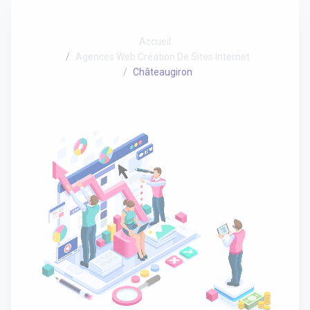
Accueil
Agences Web Création De Sites Internet
Châteaugiron