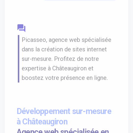
question_answer
Picasseo, agence web spécialisée
dans la création de sites internet
sur-mesure. Profitez de notre
expertise à Châteaugiron et
boostez votre présence en ligne.
Développement sur-mesure
à Châteaugiron
Agence web spécialisée en