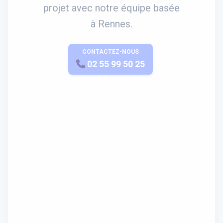
projet avec notre équipe basée
à Rennes.
CONTACTEZ-NOUS
APPELEZ-NOUS
02 55 99 50 25