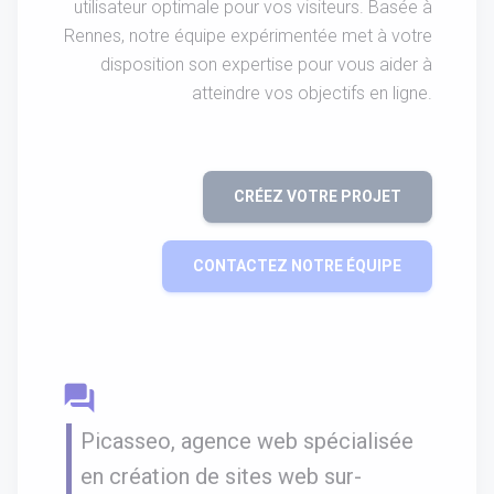
utilisateur optimale pour vos visiteurs. Basée à
Rennes, notre équipe expérimentée met à votre
disposition son expertise pour vous aider à
atteindre vos objectifs en ligne.
CRÉEZ VOTRE PROJET
CONTACTEZ NOTRE ÉQUIPE
question_answer
Picasseo, agence web spécialisée
en création de sites web sur-