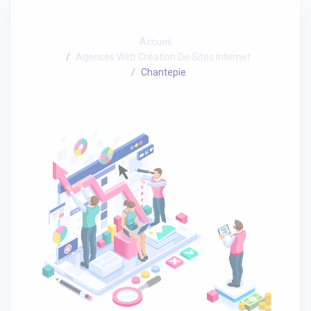
Accueil
Agences Web Création De Sites Internet
Chantepie