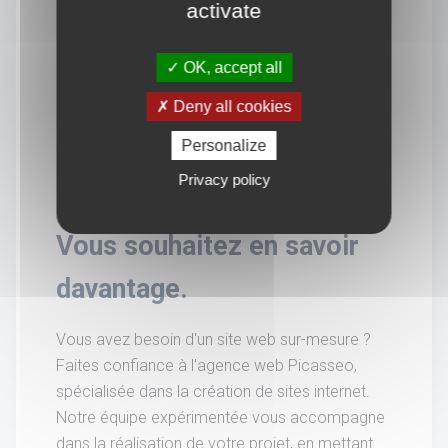
activate
OK, accept all
Deny all cookies
Personalize
Privacy policy
Vous souhaitez en savoir
davantage.
Vous avez besoin d'un site web sur-mesure ?
Faites confiance à l'agence web Picasseo,
spécialisée dans la création de sites internet.
Notre équipe expérimentée vous accompagne
dans la réalisation de votre projet, en mettant