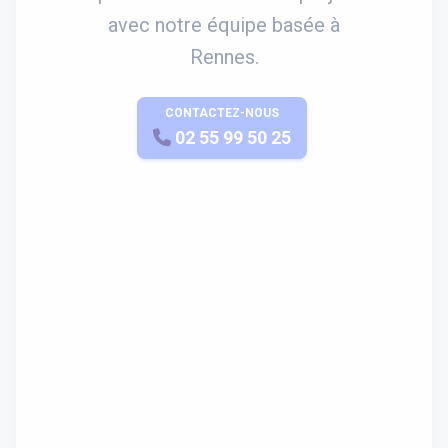
avec notre équipe basée à
Rennes.
CONTACTEZ-NOUS
APPELEZ-NOUS
02 55 99 50 25