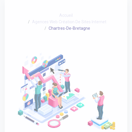
Accueil
Agences Web Création De Sites Internet
Chartres-De-Bretagne