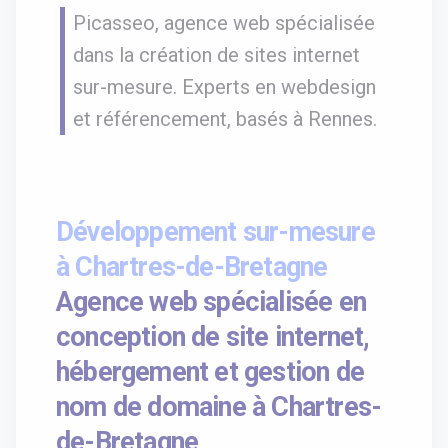
Picasseo, agence web spécialisée
dans la création de sites internet
sur-mesure. Experts en webdesign
et référencement, basés à Rennes.
Développement sur-mesure
à Chartres-de-Bretagne
Agence web spécialisée en
conception de site internet,
hébergement et gestion de
nom de domaine à Chartres-
de-Bretagne