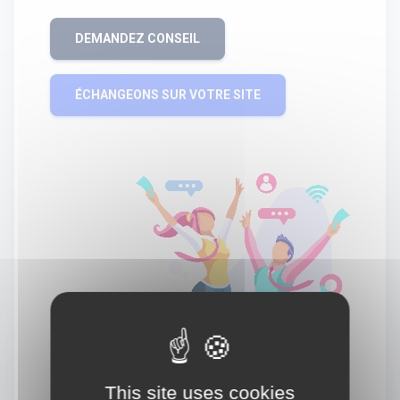
DEMANDEZ CONSEIL
ÉCHANGEONS SUR VOTRE SITE
This site uses cookies