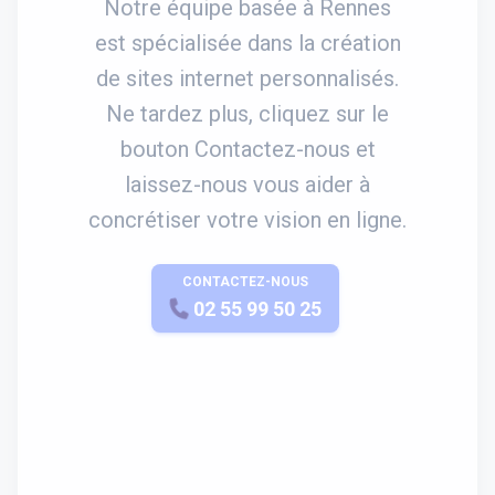
Notre équipe basée à Rennes
est spécialisée dans la création
de sites internet personnalisés.
Ne tardez plus, cliquez sur le
bouton Contactez-nous et
laissez-nous vous aider à
concrétiser votre vision en ligne.
CONTACTEZ-NOUS
APPELEZ-NOUS
02 55 99 50 25