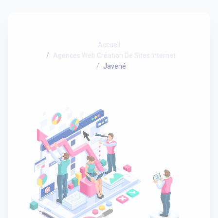
Accueil
Agences Web Création De Sites Internet
Javené