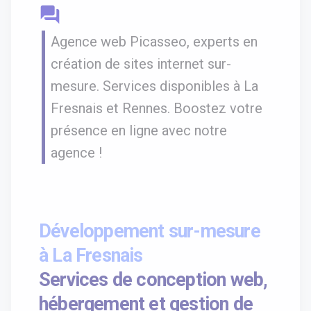
question_answer
Agence web Picasseo, experts en
création de sites internet sur-
mesure. Services disponibles à La
Fresnais et Rennes. Boostez votre
présence en ligne avec notre
agence !
Développement sur-mesure
à La Fresnais
Services de conception web,
hébergement et gestion de