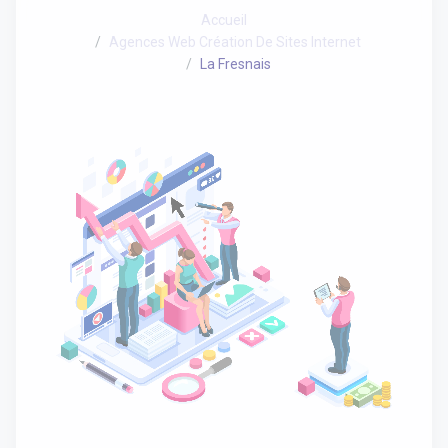
Accueil
Agences Web Création De Sites Internet
La Fresnais