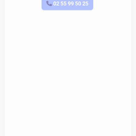
APPELEZ-NOUS
02 55 99 50 25