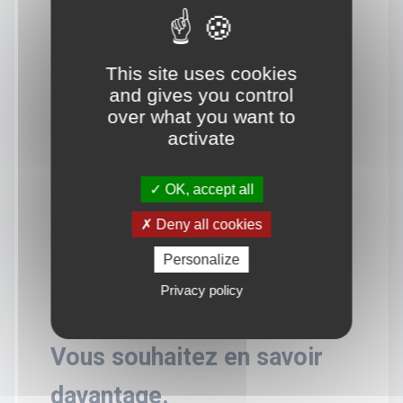
This site uses cookies
and gives you control
over what you want to
activate
OK, accept all
Deny all cookies
Personalize
Privacy policy
Vous souhaitez en savoir
davantage.