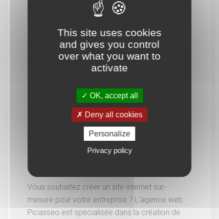
This site uses cookies
and gives you control
over what you want to
activate
OK, accept all
Deny all cookies
Personalize
Vous souhaitez en savoir
Privacy policy
davantage.
Vous souhaitez créer un site internet sur-
mesure pour votre entreprise ? L'agence web
Picasseo est spécialisée dans la création de