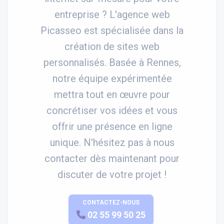
entreprise ? L'agence web
Picasseo est spécialisée dans la
création de sites web
personnalisés. Basée à Rennes,
notre équipe expérimentée
mettra tout en œuvre pour
concrétiser vos idées et vous
offrir une présence en ligne
unique. N'hésitez pas à nous
contacter dès maintenant pour
discuter de votre projet !
CONTACTEZ-NOUS
APPELEZ-NOUS
02 55 99 50 25