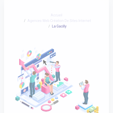
Accueil
Agences Web Création De Sites Internet
La Gacilly