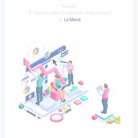
Accueil
Agences Web Création De Sites Internet
Le Mené