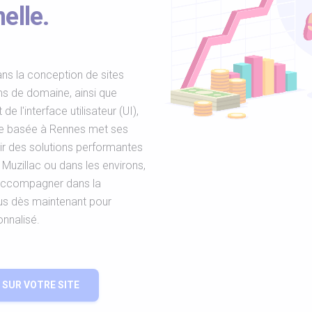
elle.
ns la conception de sites
ms de domaine, ainsi que
de l'interface utilisateur (UI),
pe basée à Rennes met ses
ir des solutions performantes
Muzillac ou dans les environs,
accompagner dans la
ous dès maintenant pour
onnalisé.
SUR VOTRE SITE