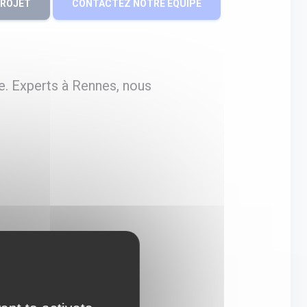
PROJET
CONTACTEZ NOTRE ÉQUIPE
e. Experts à Rennes, nous