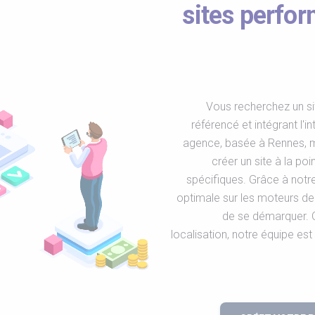
sites perfor
Vous recherchez un si
référencé et intégrant l'in
agence, basée à Rennes, m
créer un site à la po
spécifiques. Grâce à notre
optimale sur les moteurs de 
de se démarquer. Q
localisation, notre équipe es