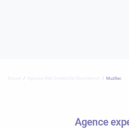
Accueil
Agences Web Création De Sites Internet
Muzillac
Agence expe