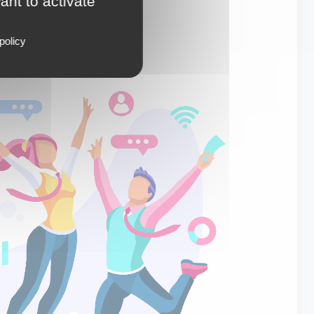
ant to activate
policy